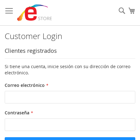
Ir
al
Sear
Mi
contenido
Customer Login
Clientes registrados
Si tiene una cuenta, inicie sesión con su dirección de correo
electrónico.
Correo electrónico
Contraseña