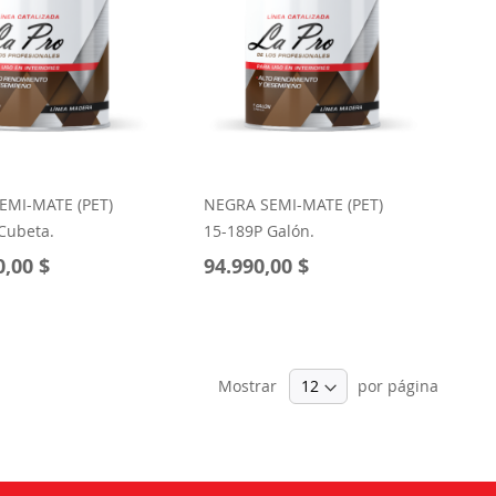
EMI-MATE (PET)
NEGRA SEMI-MATE (PET)
Cubeta.
15-189P Galón.
0,00 $
94.990,00 $
Mostrar
por página