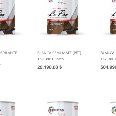
BRILANTE
BLANCA SEMI-MATE (PET)
BLANCA 
15-138P Cuarto
15-138P
o
29.190,00 $
504.99