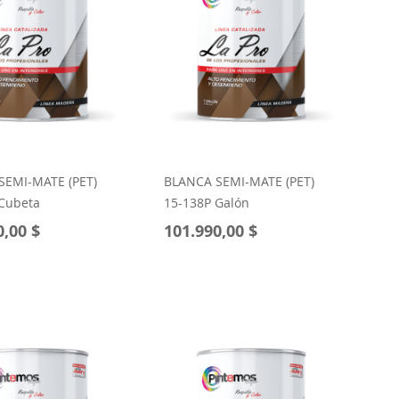
SEMI-MATE (PET)
BLANCA SEMI-MATE (PET)
 Cubeta
15-138P Galón
0,00 $
101.990,00 $