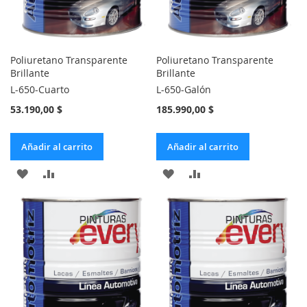
Poliuretano Transparente
Poliuretano Transparente
Brillante
Brillante
L-650-Cuarto
L-650-Galón
53.190,00 $
185.990,00 $
Añadir al carrito
Añadir al carrito
AÑADIR
AÑADIR
AÑADIR
AÑADIR
A
PARA
A
PARA
LA
COMPARAR
LA
COMPARAR
LISTA
LISTA
DE
DE
DESEOS
DESEOS