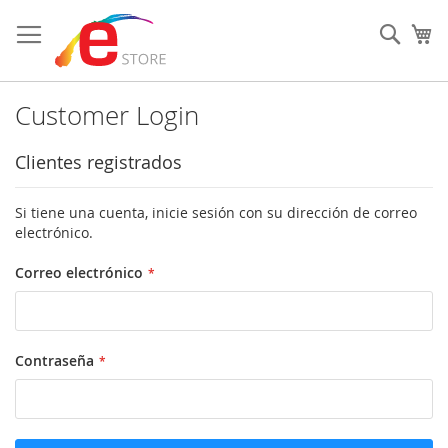
Ir
al
Sear
Mi
contenido
Customer Login
Clientes registrados
Si tiene una cuenta, inicie sesión con su dirección de correo
electrónico.
Correo electrónico
Contraseña